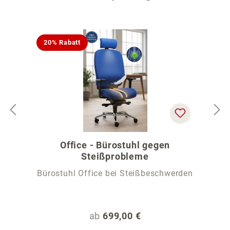
20% Rabatt
Office - Bürostuhl gegen
Steißprobleme
Bürostuhl Office bei Steißbeschwerden
Regulärer Preis:
ab
699,00 €