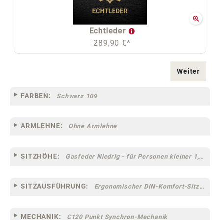
Echtleder
289,90 €*
Weiter
FARBEN:
Schwarz 109
ARMLEHNE:
Ohne Armlehne
SITZHÖHE:
Gasfeder Niedrig - für Personen kleiner 1,60 m
SITZAUSFÜHRUNG:
Ergonomischer DIN-Komfort-Sitz [75]
MECHANIK:
C120 Punkt Synchron-Mechanik