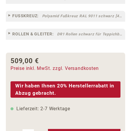
FUSSKREUZ:
Polyamid Fußkreuz RAL 9011 schwarz [44]
ROLLEN & GLEITER:
DR1 Rollen schwarz für Teppichböden [10]
509,00 €
Regulärer Preis:
Preise inkl. MwSt. zzgl. Versandkosten
Wir haben Ihnen 20% Herstellerrabatt in
Abzug gebracht.
Lieferzeit: 2-7 Werktage