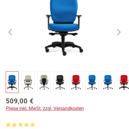
509,00 €
Regulärer Preis:
Preise inkl. MwSt. zzgl. Versandkosten