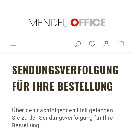
Zum Hauptinhalt springen
Du hast 0 Produ
Ware
SENDUNGSVERFOLGUNG
FÜR IHRE BESTELLUNG
Über den nachfolgenden Link gelangen
Sie zu der Sendungsverfolgung für Ihre
Bestellung: