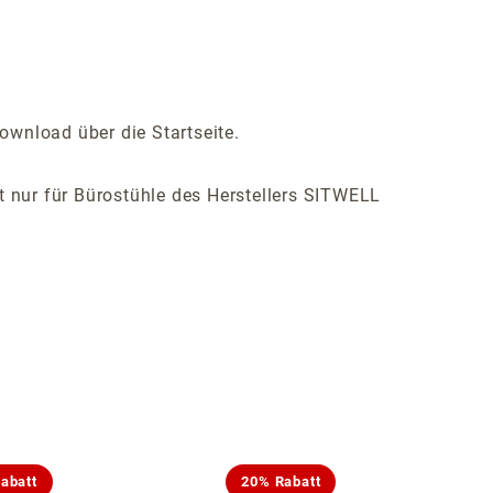
ownload über die Startseite.
ist nur für Bürostühle des Herstellers SITWELL
abatt
20% Rabatt