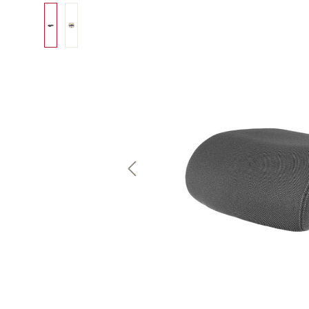
Bildergalerie überspringen