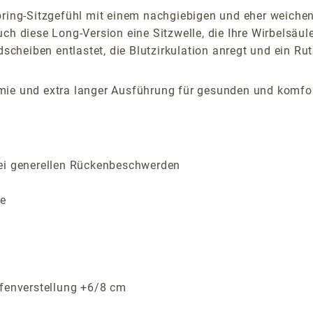
pring-Sitzgefühl mit einem nachgiebigen und eher weichen
h diese Long-Version eine Sitzwelle, die Ihre Wirbelsäule
dscheiben entlastet, die Blutzirkulation anregt und ein Ru
mie und extra langer Ausführung für gesunden und komfo
bei generellen Rückenbeschwerden
le
efenverstellung +6/8 cm