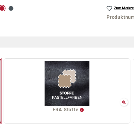
Zum Merkzet
Produktnu
ERA Stoffe