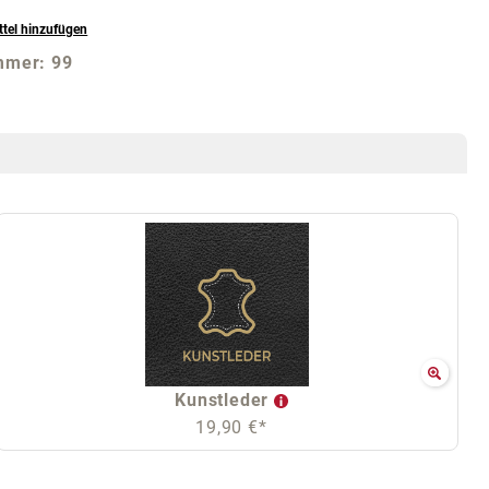
tel hinzufügen
mmer:
99
Kunstleder
19,90 €*