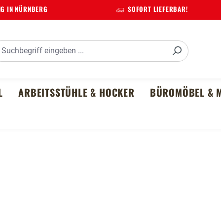
G IN NÜRNBERG
SOFORT LIEFERBAR!
L
ARBEITSSTÜHLE & HOCKER
BÜROMÖBEL & M