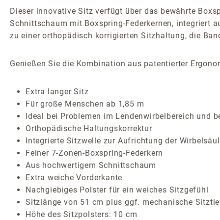
Dieser innovative Sitz verfügt über das bewährte Boxs
Schnittschaum mit Boxspring-Federkernen, integriert auc
zu einer orthopädisch korrigierten Sitzhaltung, die Ban
Genießen Sie die Kombination aus patentierter Ergono
Extra langer Sitz
Für große Menschen ab 1,85 m
Ideal bei Problemen im Lendenwirbelbereich und 
Orthopädische Haltungskorrektur
Integrierte Sitzwelle zur Aufrichtung der Wirbelsäu
Feiner 7-Zonen-Boxspring-Federkern
Aus hochwertigem Schnittschaum
Extra weiche Vorderkante
Nachgiebiges Polster für ein weiches Sitzgefühl
Sitzlänge von 51 cm plus ggf. mechanische Sitzti
Höhe des Sitzpolsters: 10 cm