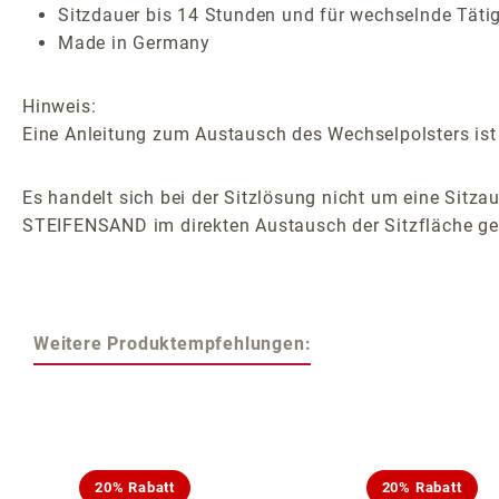
Sitzdauer bis 14 Stunden und für wechselnde Täti
Made in Germany
Hinweis:
Eine Anleitung zum Austausch des Wechselpolsters ist 
Es handelt sich bei der Sitzlösung nicht um eine Sitzau
STEIFENSAND im direkten Austausch der Sitzfläche ge
Weitere Produktempfehlungen:
Produktgalerie überspringen
20% Rabatt
20% Rabatt