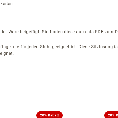
gkeiten
der Ware beigefügt. Sie finden diese auch als PDF zum D
flage, die für jeden Stuhl geeignet ist. Diese Sitzlösung 
eignet.
20% Rabatt
20% R