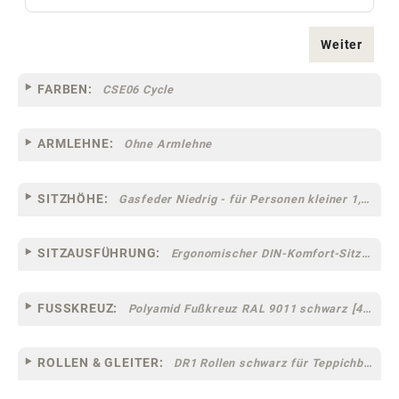
Weiter
FARBEN:
CSE06 Cycle
ARMLEHNE:
Ohne Armlehne
SITZHÖHE:
Gasfeder Niedrig - für Personen kleiner 1,60 m
SITZAUSFÜHRUNG:
Ergonomischer DIN-Komfort-Sitz [75]
FUSSKREUZ:
Polyamid Fußkreuz RAL 9011 schwarz [44]
ROLLEN & GLEITER:
DR1 Rollen schwarz für Teppichböden [10]