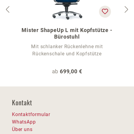
Mister ShapeUp L mit Kopfstütze -
Bürostuhl
Mit schlanker Rückenlehne mit
Rückenschale und Kopfstütze
Regulärer Preis:
ab
699,00 €
Kontakt
Kontaktformular
WhatsApp
Über uns