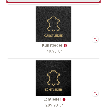
Kunstleder
49,90 €*
Echtleder
289,90 €*