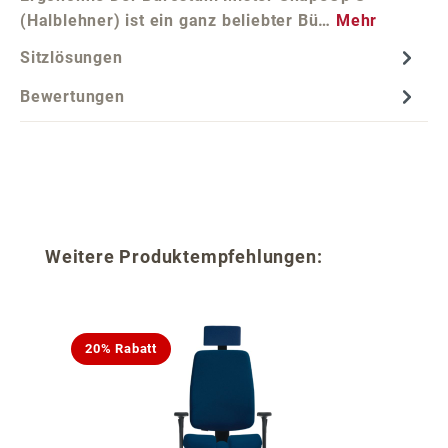
(Halblehner) ist ein ganz beliebter Bü…
Mehr
Sitzlösungen
Bewertungen
Produktgalerie überspringen
Weitere Produktempfehlungen:
20% Rabatt